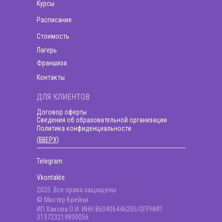
Курсы
Расписание
Стоимость
Лагерь
Франшиза
Контакты
ДЛЯ КЛИЕНТОВ
Договор оферты
Сведения об образовательной организации
Политика конфиденциальности
(ВВЕРХ)
Telegram
Vkontakte
2025. Все права защищены
© Мистер Брейни
ИП Хакова О.И. ИНН 860406446205/ОГРНИП
313723219800056