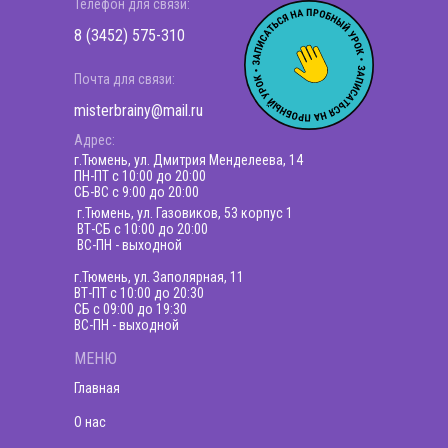
Телефон для связи:
8 (3452) 575-310
Почта для связи:
misterbrainy@mail.ru
Адрес:
г.Тюмень, ул. Дмитрия Менделеева, 14
ПН-ПТ c 10:00 до 20:00
СБ-ВС с 9:00 до 20:00
г.Тюмень, ул. Газовиков, 53 корпус 1
ВТ-СБ с 10:00 до 20:00
ВС-ПН - выходной
г.Тюмень, ул. Заполярная, 11
ВТ-ПТ с 10:00 до 20:30
СБ с 09:00 до 19:30
ВС-ПН - выходной
МЕНЮ
Главная
О нас