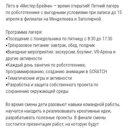
Лето в «Мистер Брейни» — время открытий! Летний лагерь
по робототехнике с выгодными условиями при записи до 15
апреля в филиалах на Менделеева и Заполярной.
Программа лагеря:
▪️Посещение с понедельника по пятницу с 8:30 до 17:30
▪️Трёхразовое питание: завтрак, обед, полдник
▪️Выездные мероприятия: экскурсии, боулинг, VR-Арена и
другие активности
▪️Каждый день занятия по робототехнике,
программированию, созданию анимации в SCRATCH
▪️Тематические игры и активности
▪️Разработка и защита собственного проекта по
сохранению окружающей среды
Во время смены дети разовьют навыки командной работы,
научатся находить и реализовывать креативные идеи,
разрабатывать полезные проекты. В финале смены
состоится презентация работ, на которую будут