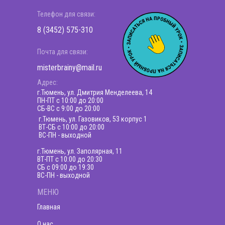
Телефон для связи:
8 (3452) 575-310
Почта для связи:
misterbrainy@mail.ru
Адрес:
г.Тюмень, ул. Дмитрия Менделеева, 14
ПН-ПТ c 10:00 до 20:00
СБ-ВС с 9:00 до 20:00
г.Тюмень, ул. Газовиков, 53 корпус 1
ВТ-СБ с 10:00 до 20:00
ВС-ПН - выходной
г.Тюмень, ул. Заполярная, 11
ВТ-ПТ с 10:00 до 20:30
СБ с 09:00 до 19:30
ВС-ПН - выходной
МЕНЮ
Главная
О нас