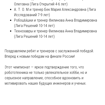
Олеговна (Лига Открытий 4-6 лет)
А. Т. О. М и тренер Бек Мария Александровна (Лига
Исследований 7-9 лет)
РобошЫшки и тренер Филинова Анна Владимировна
(Лига Решений 10-14 лет)
Технозавры и тренер Филинова Анна Владимировна
(Лига Решений 10-14 лет)
Поздравляем ребят и тренеров с заслуженной победой.
Вперед к новым победам на финале России!
Этот чемпионат — яркое подтверждение того, что
робототехника не только увлекательное хобби, но и
серьезное направление, способное вдохновить и
мотивировать наших будущих инженеров и ученых.